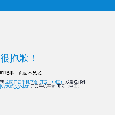
很抱歉！
咋肥事，页面不见啦。
请
返回开云手机平台_开云（中国）
或发送邮件
juyou@jyjykj.cn
开云手机平台_开云（中国）