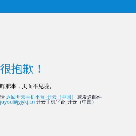
很抱歉！
咋肥事，页面不见啦。
请
返回开云手机平台_开云（中国）
或发送邮件
juyou@jyjykj.cn
开云手机平台_开云（中国）