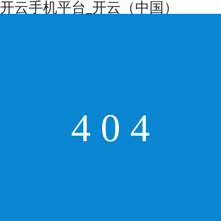
开云手机平台_开云（中国）
4
0
4