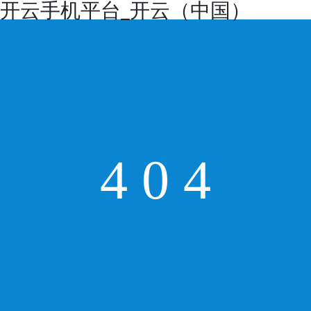
开云手机平台_开云（中国）
4
0
4