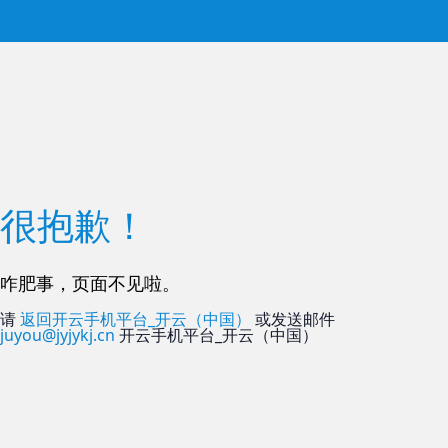
很抱歉！
咋肥事，页面不见啦。
请
返回开云手机平台_开云（中国）
或发送邮件
juyou@jyjykj.cn
开云手机平台_开云（中国）