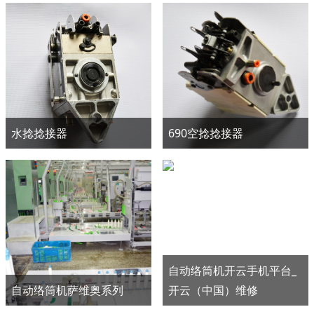
水捻捻接器
690空捻捻接器
自动络筒机开云手机平台_
自动络筒机萨维奥系列
开云（中国）维修