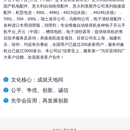
国产机电配件、意大利自动络筒配件、意大利美斯丹公司系列捻接器
配件；机型包含：490L，498Q，4923Q(水捻），4924E(水捻），
590L，594，690L；瑞士洛菲公司，乌斯特公司，电子清纱器配件；
各种进口专用润滑脂，润滑剂；专业维修自动络筒机各种电子开云手
机平台_开云（中国），槽筒电机，电子清纱器等；提供络筒机的售
后技术服务及咨询；承接老机改造项目。目前公司在上海，福建长
乐，徐州，均设有办事处，全国用户已超过200多家用户，服务对象
机台已超过3000多台。本公司以“信誉至上，服务第一”为宗旨得到广
大客户信赖，欢迎新老客户合作！
文化核心：成就天地间
公平、争优、创新、诚信
先学会应用，再发展创新