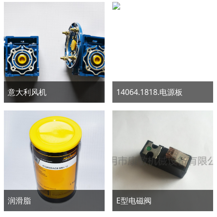
意大利风机
14064.1818.电源板
润滑脂
E型电磁阀