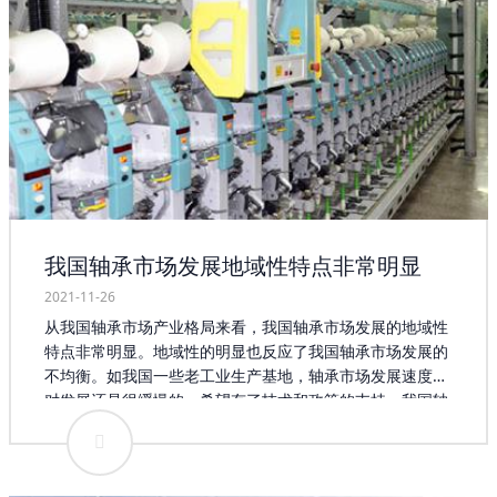
我国轴承市场发展地域性特点非常明显
2021-11-26
从我国轴承市场产业格局来看，我国轴承市场发展的地域性
特点非常明显。地域性的明显也反应了我国轴承市场发展的
不均衡。如我国一些老工业生产基地，轴承市场发展速度相
对发展还是很缓慢的。希望有了技术和政策的支持，我国轴
承市场创新能力越来越强，企业自身发展越来越好，在轴承
产业发展的过程中，中国既要加速弥补现实存在的短板，又
要在明确的产业发展目标和发展重点的指引下，系统地推进