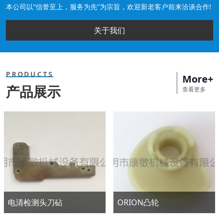
本公司以“信誉至上，服务为先”为宗旨，欢迎新老客户前来洽谈合作!
关于我们
PRODUCTS
More+
产品展示
查看更多
电清检测头刀砧
ORION凸轮