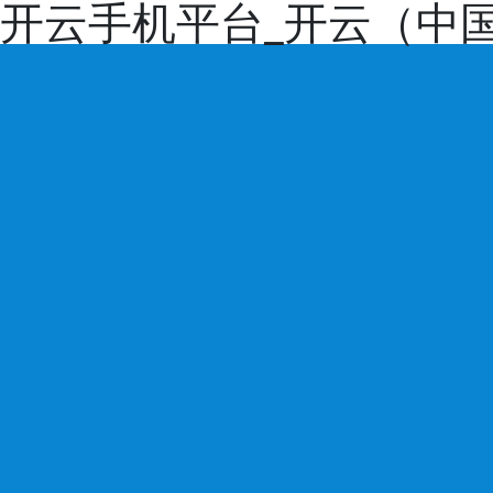
开云手机平台_开云（中