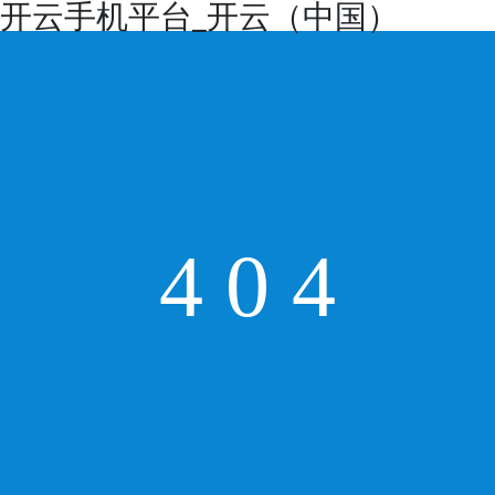
开云手机平台_开云（中国）
4
0
4