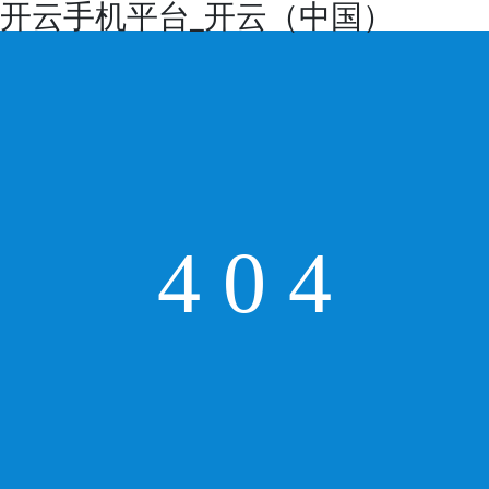
开云手机平台_开云（中国）
4
0
4